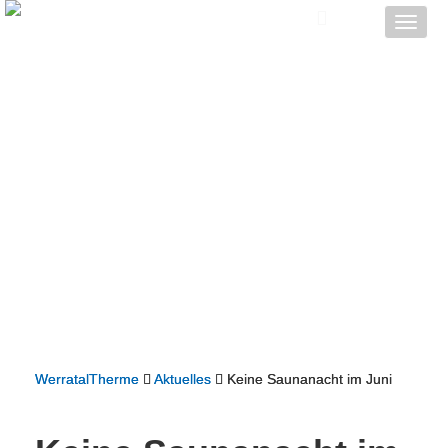
Toggle
naviga
WerratalTherme
Aktuelles
Keine Saunanacht im Juni