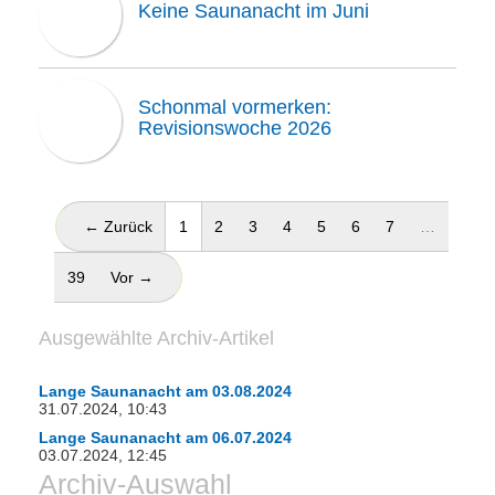
Keine Saunanacht im Juni
Schonmal vormerken:
Revisionswoche 2026
(aktuell)
← Zurück
1
2
3
4
5
6
7
…
39
Vor →
Ausgewählte Archiv-Artikel
Lange Saunanacht am 03.08.2024
31.07.2024, 10:43
Lange Saunanacht am 06.07.2024
03.07.2024, 12:45
Archiv-Auswahl