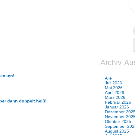
Archiv-Au
henken!
Alle
Juli 2026
Mai 2026
April 2026
März 2026
ber dann doppelt heiß!
Februar 2026
Januar 2026
Dezember 202
November 202
Oktober 2025
September 202
August 2025