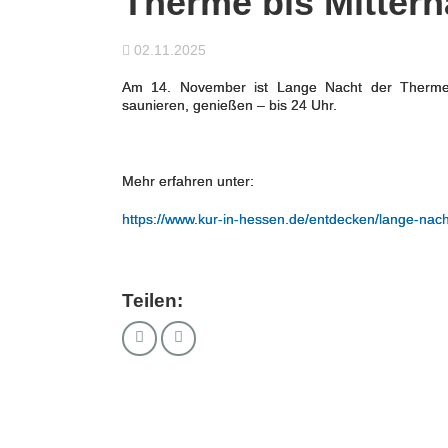
Therme bis Mittern
02.11.2025
Am 14. November ist Lange Nacht der Therme
saunieren, genießen – bis 24 Uhr.
Mehr erfahren unter:
https://www.kur-in-hessen.de/entdecken/lange-nac
Teilen: