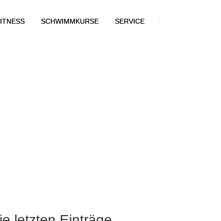
ITNESS
SCHWIMMKURSE
SERVICE
ie letzten Einträge