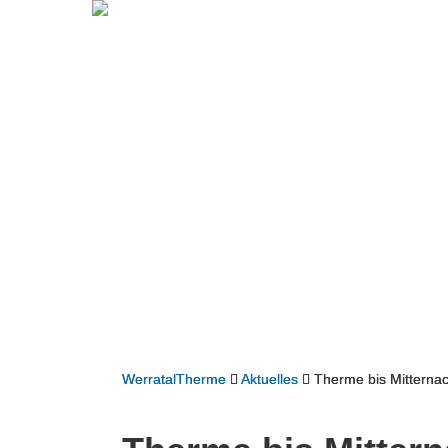
WerratalTherme
Aktuelles
Therme bis Mitternac