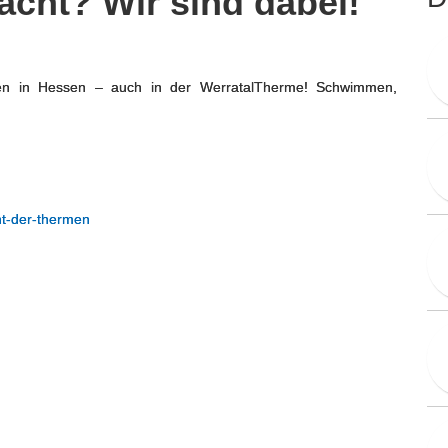
acht? Wir sind dabei!
n in Hessen – auch in der WerratalTherme! Schwimmen,
ht-der-thermen