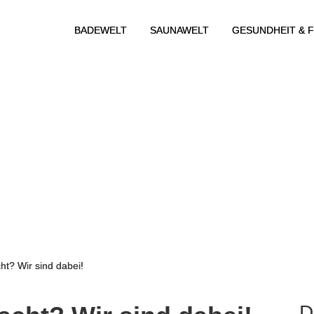
BADEWELT
SAUNAWELT
GESUNDHEIT & F
ht? Wir sind dabei!
D