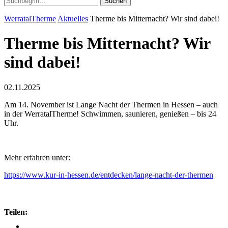
Suchen
WerratalTherme
Aktuelles
Therme bis Mitternacht? Wir sind dabei!
Therme bis Mitternacht? Wir
sind dabei!
02.11.2025
Am 14. November ist Lange Nacht der Thermen in Hessen – auch
in der WerratalTherme! Schwimmen, saunieren, genießen – bis 24
Uhr.
Mehr erfahren unter:
https://www.kur-in-hessen.de/entdecken/lange-nacht-der-thermen
Teilen: