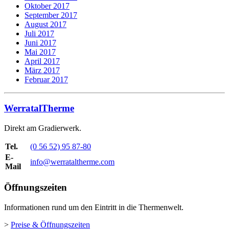
Oktober 2017
September 2017
August 2017
Juli 2017
Juni 2017
Mai 2017
April 2017
März 2017
Februar 2017
WerratalTherme
Direkt am Gradierwerk.
Tel.
(0 56 52) 95 87-80
E-
info@werrataltherme.com
Mail
Öffnungszeiten
Informationen rund um den Eintritt in die Thermenwelt.
>
Preise & Öffnungszeiten