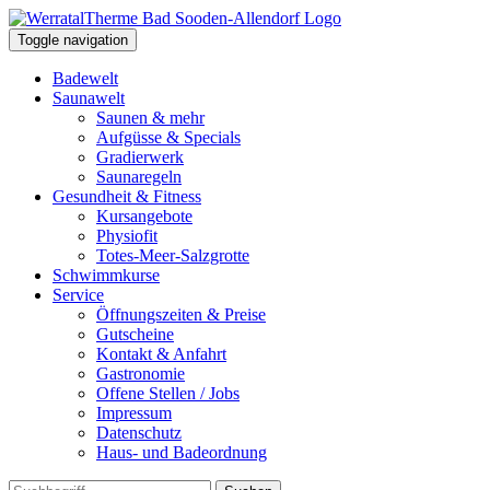
Toggle navigation
Badewelt
Saunawelt
Saunen & mehr
Aufgüsse & Specials
Gradierwerk
Saunaregeln
Gesundheit & Fitness
Kursangebote
Physiofit
Totes-Meer-Salzgrotte
Schwimmkurse
Service
Öffnungszeiten & Preise
Gutscheine
Kontakt & Anfahrt
Gastronomie
Offene Stellen / Jobs
Impressum
Datenschutz
Haus- und Badeordnung