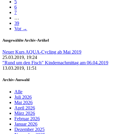
5
6
7
…
39
Vor →
Ausgewählte Archiv-Artikel
Neuer Kurs AQUA-Cycling ab Mai 2019
25.03.2019, 19:24
"Rund um den Fisch" Kindernachmittag am 06.04.2019
13.03.2019, 11:51
Archiv-Auswahl
Alle
Juli 2026
Mai 2026
April 2026
März 2026
Februar 2026
Januar 2026
Dezember 2025