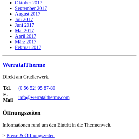
Oktober 2017
September 2017
August 2017
Juli 2017
Juni 2017
Mai 2017
April 2017
März 2017
Februar 2017
WerratalTherme
Direkt am Gradierwerk.
Tel.
(0 56 52) 95 87-80
E-
info@werrataltherme.com
Mail
Öffnungszeiten
Informationen rund um den Eintritt in die Thermenwelt.
>
Preise & Öffnungszeiten