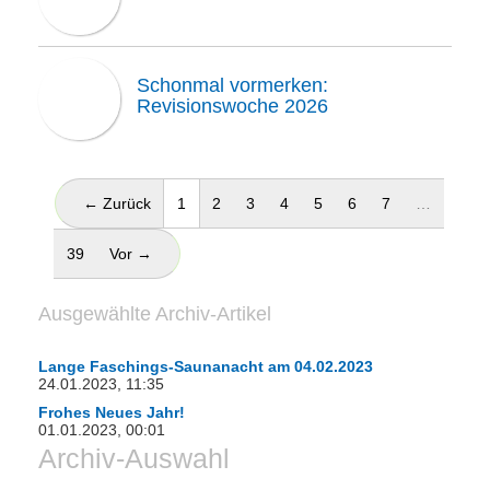
Schonmal vormerken:
Revisionswoche 2026
(aktuell)
← Zurück
1
2
3
4
5
6
7
…
39
Vor →
Ausgewählte Archiv-Artikel
Lange Faschings-Saunanacht am 04.02.2023
24.01.2023, 11:35
Frohes Neues Jahr!
01.01.2023, 00:01
Archiv-Auswahl