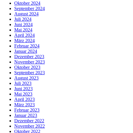
Oktober 2024
September 2024
August 2024
Juli 2024
Juni 2024
Mai 2024
April 2024
März 2024
Februar 2024
Januar 2024
Dezember 2023
November 2023
Oktober 2023
September 2023
August 2023
Juli 2023
Juni 2023
Mai 2023
April 2023
März 2023
Februar 2023
Januar 2023
Dezember 2022
November 2022
Oktober 2022