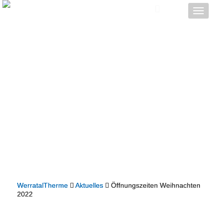
Toggle
naviga
WerratalTherme
Aktuelles
Öffnungszeiten Weihnachten
2022