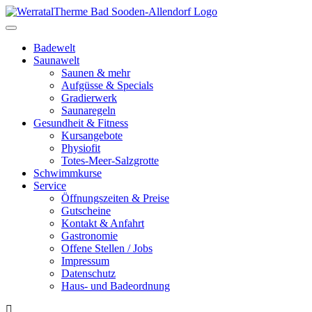
Toggle
navigation
Badewelt
Saunawelt
Saunen & mehr
Aufgüsse & Specials
Gradierwerk
Saunaregeln
Gesundheit & Fitness
Kursangebote
Physiofit
Totes-Meer-Salzgrotte
Schwimmkurse
Service
Öffnungszeiten & Preise
Gutscheine
Kontakt & Anfahrt
Gastronomie
Offene Stellen / Jobs
Impressum
Datenschutz
Haus- und Badeordnung