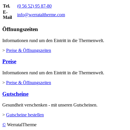
Tel.
(0 56 52) 95 87-80
E-
info@werrataltherme.com
Mail
Öffnungszeiten
Informationen rund um den Eintritt in die Thermenwelt.
>
Preise & Öffnungszeiten
Preise
Informationen rund um den Eintritt in die Thermenwelt.
>
Preise & Öffnungszeiten
Gutscheine
Gesundheit verschenken - mit unseren Gutscheinen.
>
Gutscheine bestellen
©
WerratalTherme