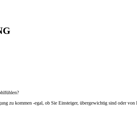
NG
ohlfühlen?
gung zu kommen -egal, ob Sie Einsteiger, übergewichtig sind oder von