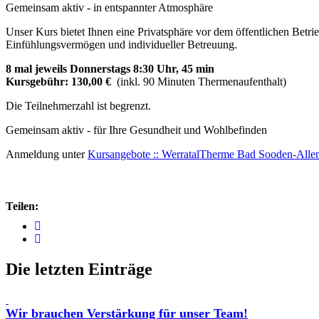
Gemeinsam aktiv - in entspannter Atmosphäre
Unser Kurs bietet Ihnen eine Privatsphäre vor dem öffentlichen Betri
Einfühlungsvermögen und individueller Betreuung.
8 mal jeweils Donnerstags 8:30 Uhr, 45 min
Kursgebühr: 130,00 €
(inkl. 90 Minuten Thermenaufenthalt)
Die Teilnehmerzahl ist begrenzt.
Gemeinsam aktiv - für Ihre Gesundheit und Wohlbefinden
Anmeldung unter
Kursangebote :: WerratalTherme Bad Sooden-Allend
Teilen:
Die letzten Einträge
Wir brauchen Verstärkung für unser Team!