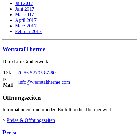
Juli 2017
Juni 2017
Mai 2017
April 2017
März 2017
Februar 2017
WerratalTherme
Direkt am Gradierwerk.
Tel.
(0 56 52) 95 87-80
E-
info@werrataltherme.com
Mail
Öffnungszeiten
Informationen rund um den Eintritt in die Thermenwelt.
>
Preise & Öffnungszeiten
Preise