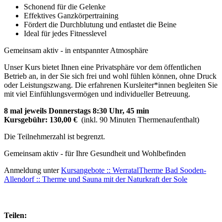
Schonend für die Gelenke
Effektives Ganzkörpertraining
Fördert die Durchblutung und entlastet die Beine
Ideal für jedes Fitnesslevel
Gemeinsam aktiv - in entspannter Atmosphäre
Unser Kurs bietet Ihnen eine Privatsphäre vor dem öffentlichen
Betrieb an, in der Sie sich frei und wohl fühlen können, ohne Druck
oder Leistungszwang. Die erfahrenen Kursleiter*innen begleiten Sie
mit viel Einfühlungsvermögen und individueller Betreuung.
8 mal jeweils Donnerstags 8:30 Uhr, 45 min
Kursgebühr: 130,00 €
(inkl. 90 Minuten Thermenaufenthalt)
Die Teilnehmerzahl ist begrenzt.
Gemeinsam aktiv - für Ihre Gesundheit und Wohlbefinden
Anmeldung unter
Kursangebote :: WerratalTherme Bad Sooden-
Allendorf :: Therme und Sauna mit der Naturkraft der Sole
Teilen: