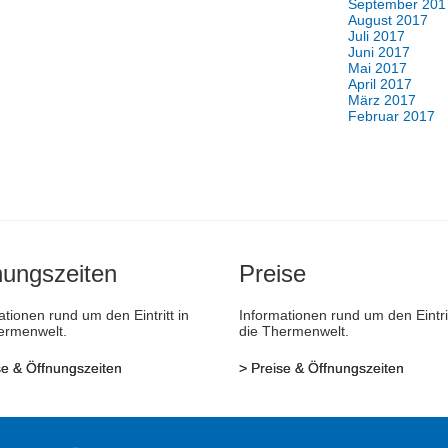
September 201
August 2017
Juli 2017
Juni 2017
Mai 2017
April 2017
März 2017
Februar 2017
nungszeiten
Preise
ationen rund um den Eintritt in
Informationen rund um den Eintrit
ermenwelt.
die Thermenwelt.
se & Öffnungszeiten
>
Preise & Öffnungszeiten