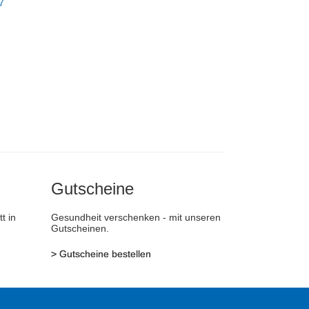
7
Gutscheine
t in
Gesundheit verschenken - mit unseren
Gutscheinen.
>
Gutscheine bestellen