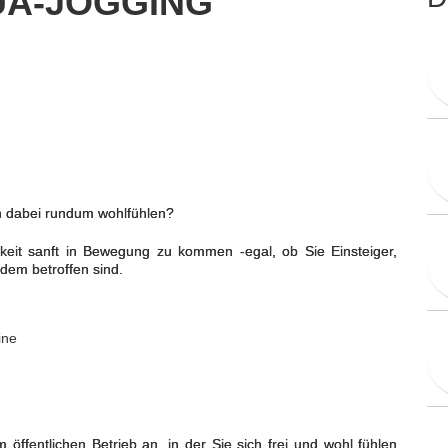
UA-JOGGING
ch dabei rundum wohlfühlen?
hkeit sanft in Bewegung zu kommen -egal, ob Sie Einsteiger,
dem betroffen sind.
ine
öffentlichen Betrieb an, in der Sie sich frei und wohl fühlen