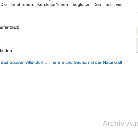
e erfahrenen Kursleiter*innen begleiten Sie mit viel
ufenthalt)
finden
Bad Sooden-Allendorf :: Therme und Sauna mit der Naturkraft
Archiv-Au