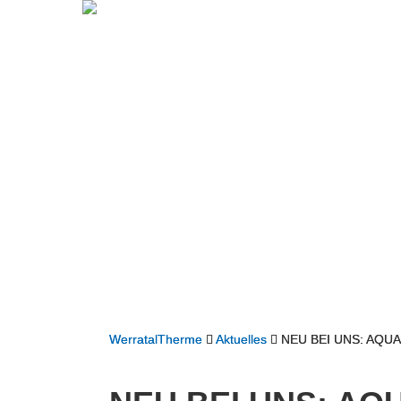
WerratalTherme
Aktuelles
NEU BEI UNS: AQU