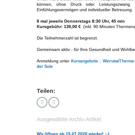
können, ohne Druck oder Leistungszwang. Di
Einfühlungsvermögen und individueller Betreuung.
8 mal jeweils Donnerstags 8:30 Uhr, 45 min
Kursgebühr: 130,00 €
(inkl. 90 Minuten Thermena
Die Teilnehmerzahl ist begrenzt.
Gemeinsam aktiv - für Ihre Gesundheit und Wohlbe
Anmeldung unter
Kursangebote :: WerratalTherme 
der Sole
Teilen:
Ausgewählte Archiv-Artikel
Wir öffnen ab 15.07.2020 wieder! :-)