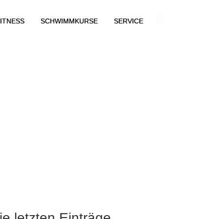
ITNESS
SCHWIMMKURSE
SERVICE
ie letzten Einträge