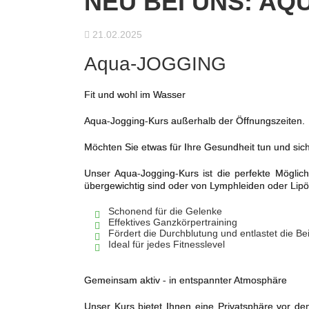
NEU BEI UNS: AQ
21.02.2025
Aqua-JOGGING
Fit und wohl im Wasser
Aqua-Jogging-Kurs außerhalb der Öffnungszeiten.
Möchten Sie etwas für Ihre Gesundheit tun und si
Unser Aqua-Jogging-Kurs ist die perfekte Möglic
übergewichtig sind oder von Lymphleiden oder Lipö
Schonend für die Gelenke
Effektives Ganzkörpertraining
Fördert die Durchblutung und entlastet die Be
Ideal für jedes Fitnesslevel
Gemeinsam aktiv - in entspannter Atmosphäre
Unser Kurs bietet Ihnen eine Privatsphäre vor dem 