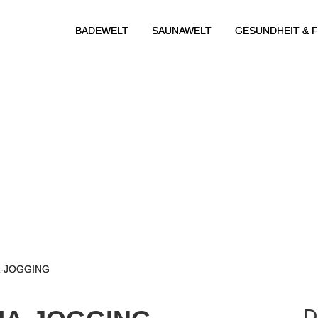
BADEWELT
SAUNAWELT
GESUNDHEIT & F
A-JOGGING
D