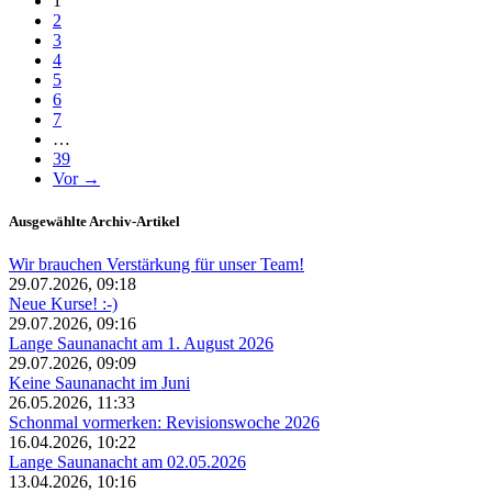
1
2
3
4
5
6
7
…
39
Vor →
Ausgewählte Archiv-Artikel
Wir brauchen Verstärkung für unser Team!
29.07.2026, 09:18
Neue Kurse! :-)
29.07.2026, 09:16
Lange Saunanacht am 1. August 2026
29.07.2026, 09:09
Keine Saunanacht im Juni
26.05.2026, 11:33
Schonmal vormerken: Revisionswoche 2026
16.04.2026, 10:22
Lange Saunanacht am 02.05.2026
13.04.2026, 10:16