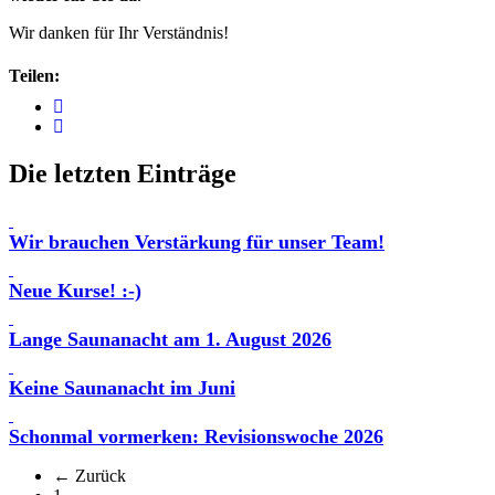
Wir danken für Ihr Verständnis!
Teilen:
Die letzten Einträge
Wir brauchen Verstärkung für unser Team!
Neue Kurse! :-)
Lange Saunanacht am 1. August 2026
Keine Saunanacht im Juni
Schonmal vormerken: Revisionswoche 2026
← Zurück
(aktuell)