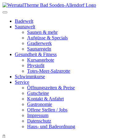
Toggle
navigation
Badewelt
Saunawelt
Saunen & mehr
Aufgüsse & Specials
Gradierwerk
Saunaregeln
Gesundheit & Fitness
Kursangebote
Physiofit
Totes-Meer-Salzgrotte
Schwimmkurse
Service
Öffnungszeiten & Preise
Gutscheine
Kontakt & Anfahrt
Gastronomie
Offene Stellen / Jobs
Impressum
Datenschutz
Haus- und Badeordnung