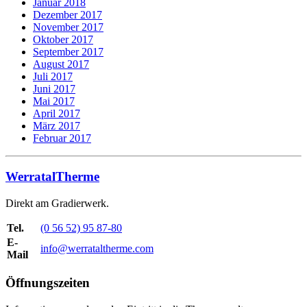
Januar 2018
Dezember 2017
November 2017
Oktober 2017
September 2017
August 2017
Juli 2017
Juni 2017
Mai 2017
April 2017
März 2017
Februar 2017
WerratalTherme
Direkt am Gradierwerk.
Tel.
(0 56 52) 95 87-80
E-
info@werrataltherme.com
Mail
Öffnungszeiten