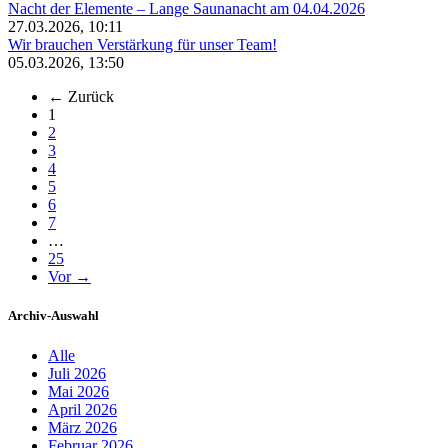
Nacht der Elemente – Lange Saunanacht am 04.04.2026
27.03.2026, 10:11
Wir brauchen Verstärkung für unser Team!
05.03.2026, 13:50
← Zurück
(aktuell)
1
2
3
4
5
6
7
…
25
Vor →
Archiv-Auswahl
Alle
Juli 2026
Mai 2026
April 2026
März 2026
Februar 2026