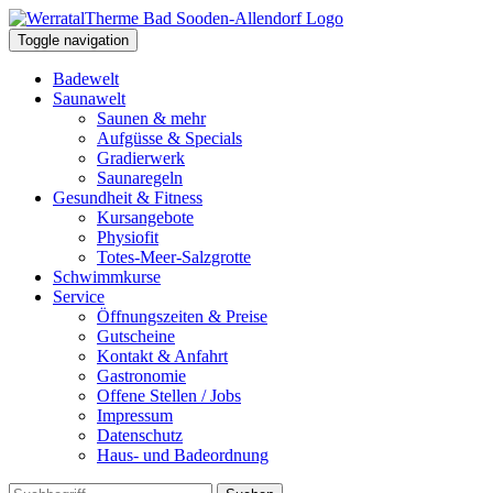
Toggle navigation
Badewelt
Saunawelt
Saunen & mehr
Aufgüsse & Specials
Gradierwerk
Saunaregeln
Gesundheit & Fitness
Kursangebote
Physiofit
Totes-Meer-Salzgrotte
Schwimmkurse
Service
Öffnungszeiten & Preise
Gutscheine
Kontakt & Anfahrt
Gastronomie
Offene Stellen / Jobs
Impressum
Datenschutz
Haus- und Badeordnung