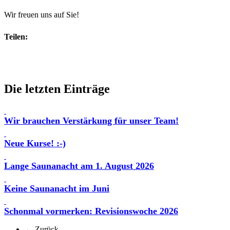
Wir freuen uns auf Sie!
Teilen:
Die letzten Einträge
Wir brauchen Verstärkung für unser Team!
Neue Kurse! :-)
Lange Saunanacht am 1. August 2026
Keine Saunanacht im Juni
Schonmal vormerken: Revisionswoche 2026
← Zurück