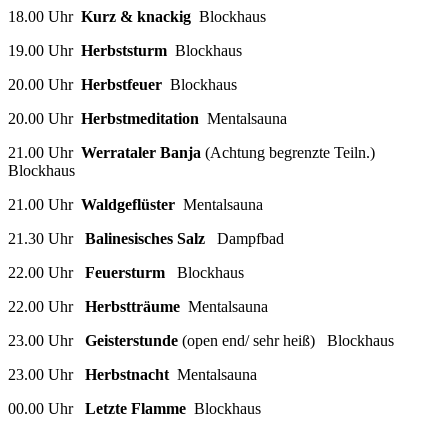
18.00 Uhr
Kurz & knackig
Blockhaus
19.00 Uhr
Herbststurm
Blockhaus
20.00 Uhr
Herbstfeuer
Blockhaus
20.00 Uhr
Herbstmeditation
Mentalsauna
21.00 Uhr
Werrataler Banja
(Achtung begrenzte Teiln.)
Blockhaus
21.00 Uhr
Waldgeflüster
Mentalsauna
21.30 Uhr
Balinesisches Salz
Dampfbad
22.00 Uhr
Feuersturm
Blockhaus
22.00 Uhr
Herbstträume
Mentalsauna
23.00 Uhr
Geisterstunde
(open end/ sehr heiß) Blockhaus
23.00 Uhr
Herbstnacht
Mentalsauna
00.00 Uhr
Letzte Flamme
Blockhaus