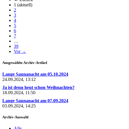
1
(aktuell)
2
3
4
5
6
7
…
39
Vor →
Ausgewählte Archiv-Artikel
Lange Saunanacht am 05.10.2024
24.09.2024, 13:12
Ja ist denn heut schon Weihnachten?
18.09.2024, 11:50
Lange Saunanacht am 07.09.2024
03.09.2024, 14:25
Archiv-Auswahl
Alle