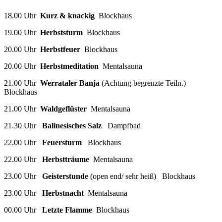
18.00 Uhr
Kurz & knackig
Blockhaus
19.00 Uhr
Herbststurm
Blockhaus
20.00 Uhr
Herbstfeuer
Blockhaus
20.00 Uhr
Herbstmeditation
Mentalsauna
21.00 Uhr
Werrataler Banja
(Achtung begrenzte Teiln.)
Blockhaus
21.00 Uhr
Waldgeflüster
Mentalsauna
21.30 Uhr
Balinesisches Salz
Dampfbad
22.00 Uhr
Feuersturm
Blockhaus
22.00 Uhr
Herbstträume
Mentalsauna
23.00 Uhr
Geisterstunde
(open end/ sehr heiß) Blockhaus
23.00 Uhr
Herbstnacht
Mentalsauna
00.00 Uhr
Letzte Flamme
Blockhaus