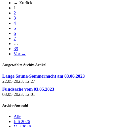
← Zurück
(aktuell)
1
2
3
4
5
6
7
…
39
Vor →
Ausgewählte Archiv-Artikel
Lange Sauna-Sommernacht am 03.06.2023
22.05.2023, 12:27
Fundsache vom 03.05.2023
03.05.2023, 12:01
Archiv-Auswahl
Alle
Juli 2026
Mai 2026