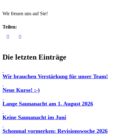
Wir freuen uns auf Sie!
Teilen:
Die letzten Einträge
Wir brauchen Verstärkung für unser Team!
Neue Kurse! :-)
Lange Saunanacht am 1. August 2026
Keine Saunanacht im Juni
Schonmal vormerken: Revisionswoche 2026