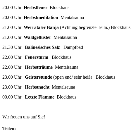
20.00 Uhr
Herbstfeuer
Blockhaus
20.00 Uhr
Herbstmeditation
Mentalsauna
21.00 Uhr
Werrataler Banja
(Achtung begrenzte Teiln.) Blockhaus
21.00 Uhr
Waldgeflüster
Mentalsauna
21.30 Uhr
Balinesisches Salz
Dampfbad
22.00 Uhr
Feuersturm
Blockhaus
22.00 Uhr
Herbstträume
Mentalsauna
23.00 Uhr
Geisterstunde
(open end/ sehr heiß) Blockhaus
23.00 Uhr
Herbstnacht
Mentalsauna
00.00 Uhr
Letzte Flamme
Blockhaus
Wir freuen uns auf Sie!
Teilen: