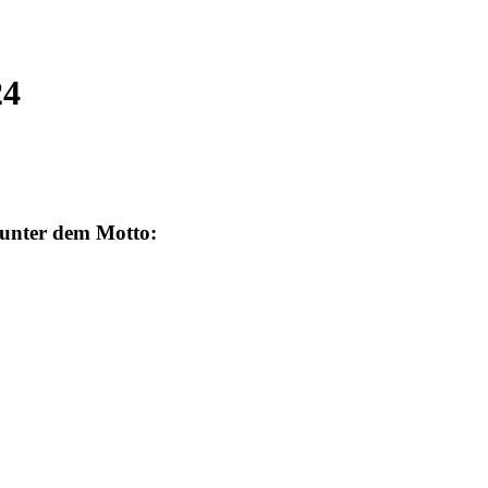
24
 unter dem Motto: