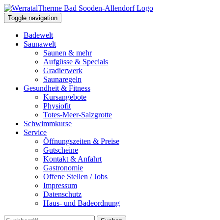
Toggle navigation
Badewelt
Saunawelt
Saunen & mehr
Aufgüsse & Specials
Gradierwerk
Saunaregeln
Gesundheit & Fitness
Kursangebote
Physiofit
Totes-Meer-Salzgrotte
Schwimmkurse
Service
Öffnungszeiten & Preise
Gutscheine
Kontakt & Anfahrt
Gastronomie
Offene Stellen / Jobs
Impressum
Datenschutz
Haus- und Badeordnung