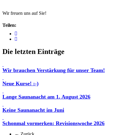
Wir freuen uns auf Sie!
Teilen:
Die letzten Einträge
Wir brauchen Verstärkung für unser Team!
Neue Kurse! :-)
Lange Saunanacht am 1. August 2026
Keine Saunanacht im Juni
Schonmal vormerken: Revisionswoche 2026
← Zurück