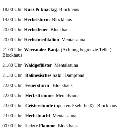
18.00 Uhr
Kurz & knackig
Blockhaus
19.00 Uhr
Herbststurm
Blockhaus
20.00 Uhr
Herbstfeuer
Blockhaus
20.00 Uhr
Herbstmeditation
Mentalsauna
21.00 Uhr
Werrataler Banja
(Achtung begrenzte Teiln.)
Blockhaus
21.00 Uhr
Waldgeflüster
Mentalsauna
21.30 Uhr
Balinesisches Salz
Dampfbad
22.00 Uhr
Feuersturm
Blockhaus
22.00 Uhr
Herbstträume
Mentalsauna
23.00 Uhr
Geisterstunde
(open end/ sehr heiß) Blockhaus
23.00 Uhr
Herbstnacht
Mentalsauna
00.00 Uhr
Letzte Flamme
Blockhaus