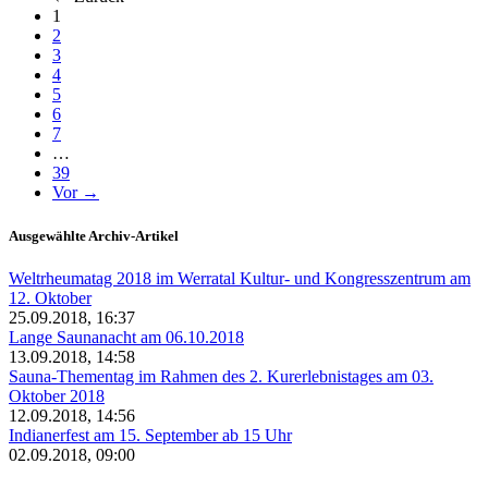
(aktuell)
1
2
3
4
5
6
7
…
39
Vor →
Ausgewählte Archiv-Artikel
Weltrheumatag 2018 im Werratal Kultur- und Kongresszentrum am
12. Oktober
25.09.2018, 16:37
Lange Saunanacht am 06.10.2018
13.09.2018, 14:58
Sauna-Thementag im Rahmen des 2. Kurerlebnistages am 03.
Oktober 2018
12.09.2018, 14:56
Indianerfest am 15. September ab 15 Uhr
02.09.2018, 09:00