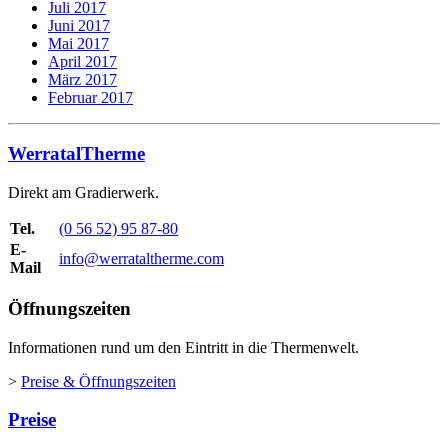
Juli 2017
Juni 2017
Mai 2017
April 2017
März 2017
Februar 2017
WerratalTherme
Direkt am Gradierwerk.
Tel.
(0 56 52) 95 87-80
E-
info@werrataltherme.com
Mail
Öffnungszeiten
Informationen rund um den Eintritt in die Thermenwelt.
>
Preise & Öffnungszeiten
Preise