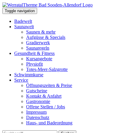
Toggle navigation
Badewelt
Saunawelt
Saunen & mehr
Aufgüsse & Specials
Gradierwerk
Saunaregeln
Gesundheit & Fitness
Kursangebote
Physiofit
Totes-Meer-Salzgrotte
Schwimmkurse
Service
Öffnungszeiten & Preise
Gutscheine
Kontakt & Anfahrt
Gastronomie
Offene Stellen / Jobs
Impressum
Datenschutz
Haus- und Badeordnung