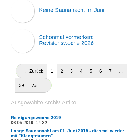
Keine Saunanacht im Juni
Schonmal vormerken:
Revisionswoche 2026
(aktuell)
← Zurück
1
2
3
4
5
6
7
…
39
Vor →
Ausgewählte Archiv-Artikel
Reinigungswoche 2019
06.05.2019, 14:32
Lange Saunanacht am 01. Juni 2019 - diesmal wieder
mit "Klangträumen"