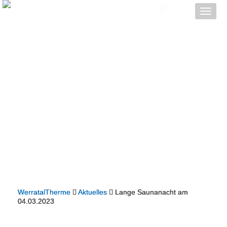
Toggle
naviga
WerratalTherme
Aktuelles
Lange Saunanacht am
04.03.2023