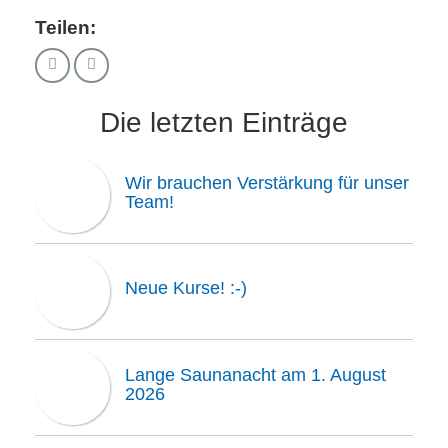
Teilen:
Die letzten Einträge
Wir brauchen Verstärkung für unser
Team!
Neue Kurse! :-)
Lange Saunanacht am 1. August
2026