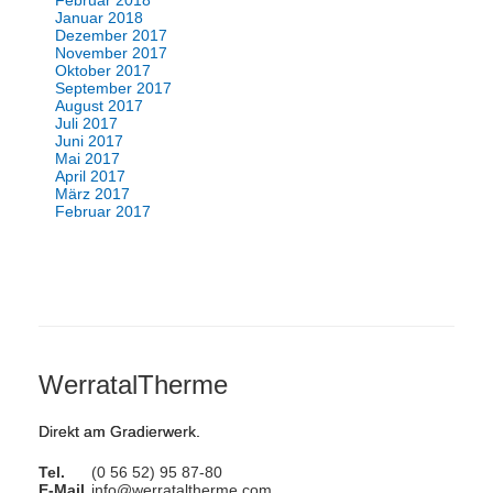
Februar 2018
Januar 2018
Dezember 2017
November 2017
Oktober 2017
September 2017
August 2017
Juli 2017
Juni 2017
Mai 2017
April 2017
März 2017
Februar 2017
WerratalTherme
Direkt am Gradierwerk.
Tel.
(0 56 52) 95 87-80
E-Mail
info@werrataltherme.com