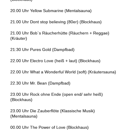
20.00 Uhr Yellow Submarine (Mentalsauna)
21.00 Uhr Dont stop believing (80er) (Blockhaus)
21.00 Uhr Bob`s Räucherhütte (Räuchern + Reggae)
(Kräuter)
21:30 Uhr Pures Gold (Dampfbad)
22.00 Uhr Electro Love (heiß + laut) (Blockhaus)
22.00 Uhr What a Wonderful World (soft) (Kräutersauna)
22.30 Uhr Mr. Bean (Dampfbad)
23.00 Uhr Rock ohne Ende (open end/ sehr heiß)
(Blockhaus)
23.00 Uhr Die Zauberflöte (Klassische Musik)
(Mentalsauna)
00.00 Uhr The Power of Love (Blockhaus)