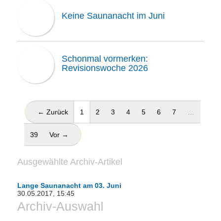
Keine Saunanacht im Juni
Schonmal vormerken:
Revisionswoche 2026
(aktuell)
← Zurück
1
2
3
4
5
6
7
…
39
Vor →
Ausgewählte Archiv-Artikel
Lange Saunanacht am 03. Juni
30.05.2017, 15:45
Archiv-Auswahl