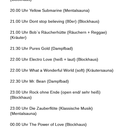
20.00 Uhr Yellow Submarine (Mentalsauna)
21.00 Uhr Dont stop believing (80er) (Blockhaus)
21.00 Uhr Bob`s Räucherhütte (Räuchern + Reggae)
(Kräuter)
21:30 Uhr Pures Gold (Dampfbad)
22.00 Uhr Electro Love (heiß + laut) (Blockhaus)
22.00 Uhr What a Wonderful World (soft) (Kräutersauna)
22.30 Uhr Mr. Bean (Dampfbad)
23.00 Uhr Rock ohne Ende (open end/ sehr heiß)
(Blockhaus)
23.00 Uhr Die Zauberflöte (Klassische Musik)
(Mentalsauna)
00.00 Uhr The Power of Love (Blockhaus)