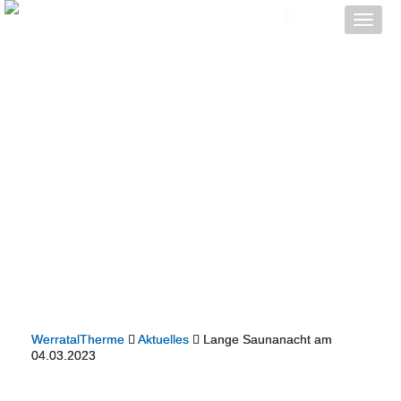
Toggle
naviga
WerratalTherme
Aktuelles
Lange Saunanacht am
04.03.2023