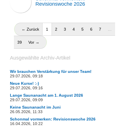
Revisionswoche 2026
(aktuell)
← Zurück
1
2
3
4
5
6
7
…
39
Vor →
Ausgewählte Archiv-Artikel
Wir brauchen Verstärkung für unser Team!
29.07.2026, 09:18
Neue Kurse! :-)
29.07.2026, 09:16
Lange Saunanacht am 1. August 2026
29.07.2026, 09:09
Keine Saunanacht im Juni
26.05.2026, 11:33
Schonmal vormerken: Revisionswoche 2026
16.04.2026, 10:22