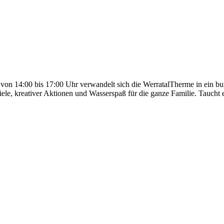
on 14:00 bis 17:00 Uhr verwandelt sich die WerratalTherme in ein b
ele, kreativer Aktionen und Wasserspaß für die ganze Familie. Taucht 