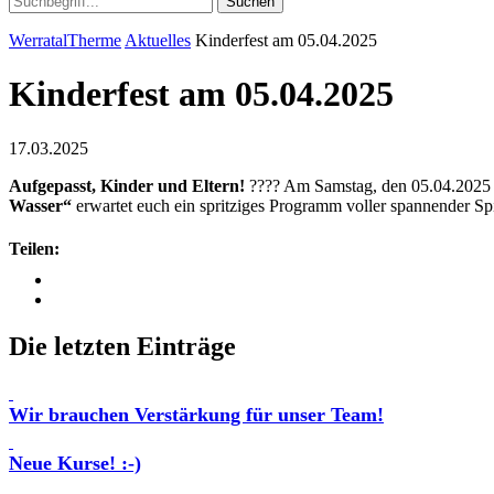
Suchen
WerratalTherme
Aktuelles
Kinderfest am 05.04.2025
Kinderfest am 05.04.2025
17.03.2025
Aufgepasst, Kinder und Eltern!
???? Am Samstag, den 05.04.2025 v
Wasser“
erwartet euch ein spritziges Programm voller spannender Spi
Teilen:
Die letzten Einträge
Wir brauchen Verstärkung für unser Team!
Neue Kurse! :-)