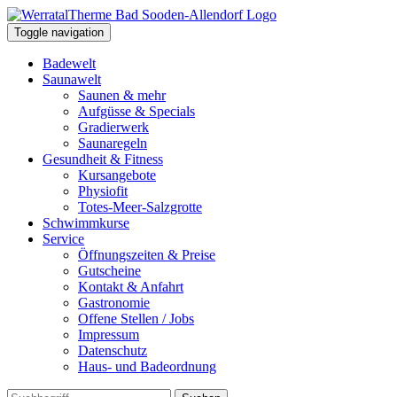
Toggle navigation
Badewelt
Saunawelt
Saunen & mehr
Aufgüsse & Specials
Gradierwerk
Saunaregeln
Gesundheit & Fitness
Kursangebote
Physiofit
Totes-Meer-Salzgrotte
Schwimmkurse
Service
Öffnungszeiten & Preise
Gutscheine
Kontakt & Anfahrt
Gastronomie
Offene Stellen / Jobs
Impressum
Datenschutz
Haus- und Badeordnung