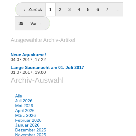
(aktuell)
← Zurück
1
2
3
4
5
6
7
…
39
Vor →
Ausgewählte Archiv-Artikel
Neue Aquakurse!
04.07.2017, 17:22
Lange Saunanacht am 01. Juli 2017
01.07.2017, 19:00
Archiv-Auswahl
Alle
Juli 2026
Mai 2026
April 2026
März 2026
Februar 2026
Januar 2026
Dezember 2025
November 2025