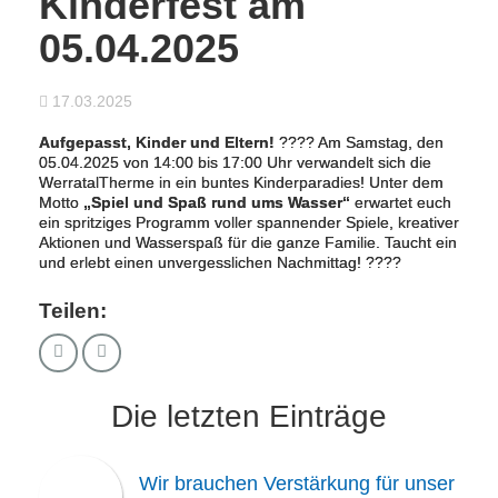
Kinderfest am
05.04.2025
17.03.2025
Aufgepasst, Kinder und Eltern!
???? Am Samstag, den
05.04.2025 von 14:00 bis 17:00 Uhr verwandelt sich die
WerratalTherme in ein buntes Kinderparadies! Unter dem
Motto
„Spiel und Spaß rund ums Wasser“
erwartet euch
ein spritziges Programm voller spannender Spiele, kreativer
Aktionen und Wasserspaß für die ganze Familie. Taucht ein
und erlebt einen unvergesslichen Nachmittag! ????
Teilen:
Die letzten Einträge
Wir brauchen Verstärkung für unser