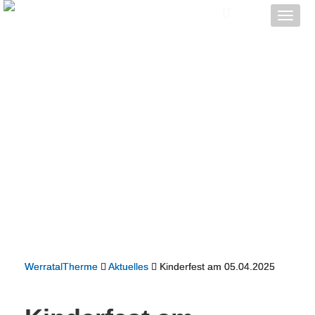
Toggle
naviga
WerratalTherme
Aktuelles
Kinderfest am 05.04.2025