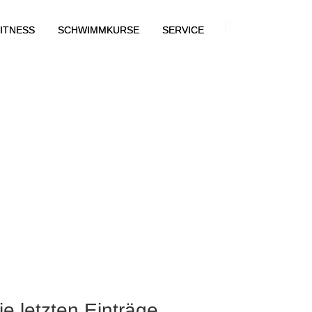
ITNESS
SCHWIMMKURSE
SERVICE
ie letzten Einträge