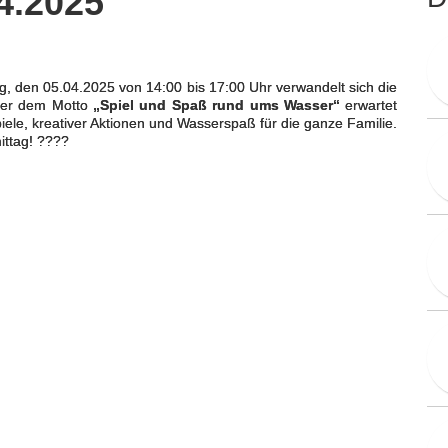
4.2025
 den 05.04.2025 von 14:00 bis 17:00 Uhr verwandelt sich die
nter dem Motto
„Spiel und Spaß rund ums Wasser“
erwartet
ele, kreativer Aktionen und Wasserspaß für die ganze Familie.
ittag! ????