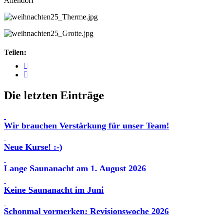
Allendorf
Teilen:
Die letzten Einträge
Wir brauchen Verstärkung für unser Team!
Neue Kurse! :-)
Lange Saunanacht am 1. August 2026
Keine Saunanacht im Juni
Schonmal vormerken: Revisionswoche 2026