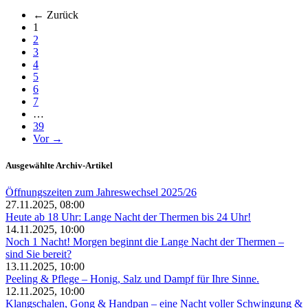
← Zurück
(aktuell)
1
2
3
4
5
6
7
…
39
Vor →
Ausgewählte Archiv-Artikel
Öffnungszeiten zum Jahreswechsel 2025/26
27.11.2025, 08:00
Heute ab 18 Uhr: Lange Nacht der Thermen bis 24 Uhr!
14.11.2025, 10:00
Noch 1 Nacht! Morgen beginnt die Lange Nacht der Thermen –
sind Sie bereit?
13.11.2025, 10:00
Peeling & Pflege – Honig, Salz und Dampf für Ihre Sinne.
12.11.2025, 10:00
Klangschalen, Gong & Handpan – eine Nacht voller Schwingung &