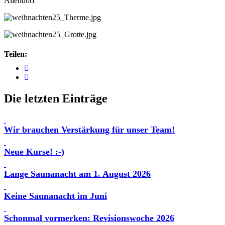
Allendorf
Teilen:
Die letzten Einträge
Wir brauchen Verstärkung für unser Team!
Neue Kurse! :-)
Lange Saunanacht am 1. August 2026
Keine Saunanacht im Juni
Schonmal vormerken: Revisionswoche 2026