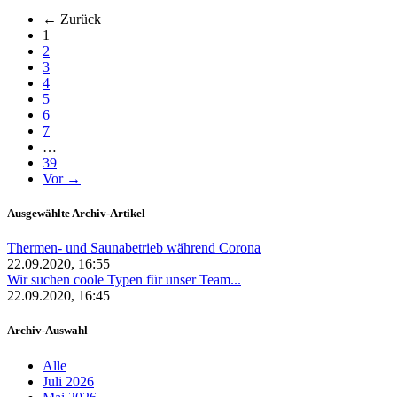
← Zurück
(aktuell)
1
2
3
4
5
6
7
…
39
Vor →
Ausgewählte Archiv-Artikel
Thermen- und Saunabetrieb während Corona
22.09.2020, 16:55
Wir suchen coole Typen für unser Team...
22.09.2020, 16:45
Archiv-Auswahl
Alle
Juli 2026