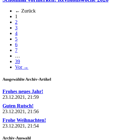
← Zurück
(aktuell)
1
2
3
4
5
6
7
…
39
Vor →
Ausgewählte Archiv-Artikel
Frohes neues Jahr!
23.12.2021, 21:59
Guten Rutsch!
23.12.2021, 21:56
Frohe Weihnachten!
23.12.2021, 21:54
Archiv-Auswahl