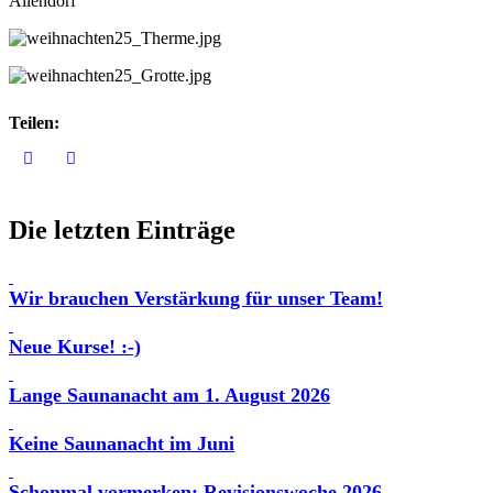
Allendorf
Teilen:
Die letzten Einträge
Wir brauchen Verstärkung für unser Team!
Neue Kurse! :-)
Lange Saunanacht am 1. August 2026
Keine Saunanacht im Juni
Schonmal vormerken: Revisionswoche 2026