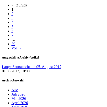
← Zurück
(aktuell)
1
2
3
4
5
6
7
…
39
Vor →
Ausgewählte Archiv-Artikel
Lange Saunanacht am 05. August 2017
01.08.2017, 10:00
Archiv-Auswahl
Alle
Juli 2026
Mai 2026
April 2026