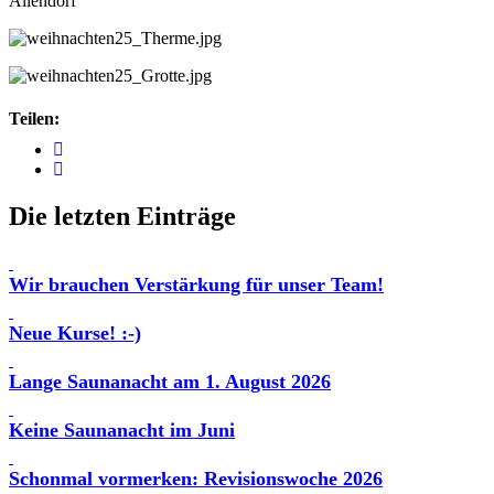
Allendorf
Teilen:
Die letzten Einträge
Wir brauchen Verstärkung für unser Team!
Neue Kurse! :-)
Lange Saunanacht am 1. August 2026
Keine Saunanacht im Juni
Schonmal vormerken: Revisionswoche 2026