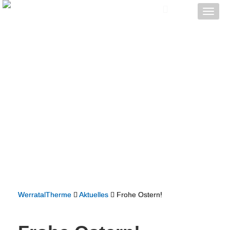
Toggle
naviga
WerratalTherme
Aktuelles
Frohe Ostern!