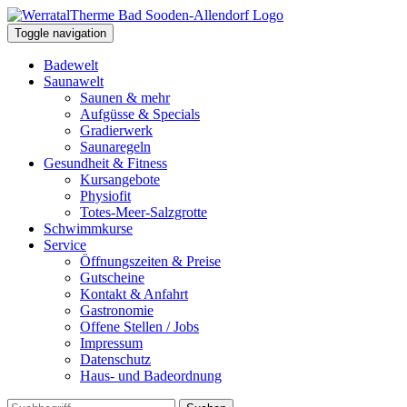
Toggle navigation
Badewelt
Saunawelt
Saunen & mehr
Aufgüsse & Specials
Gradierwerk
Saunaregeln
Gesundheit & Fitness
Kursangebote
Physiofit
Totes-Meer-Salzgrotte
Schwimmkurse
Service
Öffnungszeiten & Preise
Gutscheine
Kontakt & Anfahrt
Gastronomie
Offene Stellen / Jobs
Impressum
Datenschutz
Haus- und Badeordnung