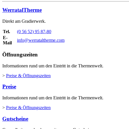
WerratalTherme
Direkt am Gradierwerk.
Tel.
(0 56 52) 95 87-80
E-
info@werrataltherme.com
Mail
Öffnungszeiten
Informationen rund um den Eintritt in die Thermenwelt.
>
Preise & Öffnungszeiten
Preise
Informationen rund um den Eintritt in die Thermenwelt.
>
Preise & Öffnungszeiten
Gutscheine