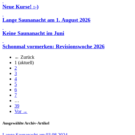
Neue Kurse! :-)
Lange Saunanacht am 1. August 2026
Keine Saunanacht im Juni
Schonmal vormerken: Revisionswoche 2026
← Zurück
1
(aktuell)
2
3
4
5
6
7
…
39
Vor →
Ausgewählte Archiv-Artikel
Lange Saunanacht am 03.08.2024