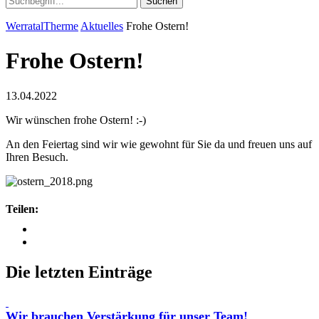
Suchen
WerratalTherme
Aktuelles
Frohe Ostern!
Frohe Ostern!
13.04.2022
Wir wünschen frohe Ostern! :-)
An den Feiertag sind wir wie gewohnt für Sie da und freuen uns auf
Ihren Besuch.
Teilen:
Die letzten Einträge
Wir brauchen Verstärkung für unser Team!