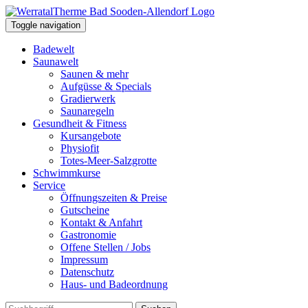
Toggle navigation
Badewelt
Saunawelt
Saunen & mehr
Aufgüsse & Specials
Gradierwerk
Saunaregeln
Gesundheit & Fitness
Kursangebote
Physiofit
Totes-Meer-Salzgrotte
Schwimmkurse
Service
Öffnungszeiten & Preise
Gutscheine
Kontakt & Anfahrt
Gastronomie
Offene Stellen / Jobs
Impressum
Datenschutz
Haus- und Badeordnung