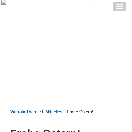
Toggle
naviga
WerratalTherme
Aktuelles
Frohe Ostern!