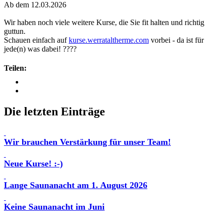
Ab dem 12.03.2026
Wir haben noch viele weitere Kurse, die Sie fit halten und richtig
guttun.
Schauen einfach auf
kurse.werrataltherme.com
vorbei - da ist für
jede(n) was dabei! ????
Teilen:
Die letzten Einträge
Wir brauchen Verstärkung für unser Team!
Neue Kurse! :-)
Lange Saunanacht am 1. August 2026
Keine Saunanacht im Juni