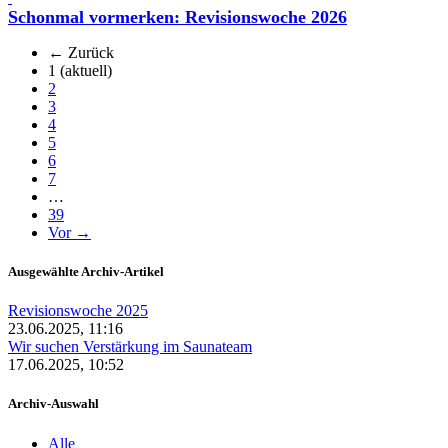
Schonmal vormerken: Revisionswoche 2026
← Zurück
1
(aktuell)
2
3
4
5
6
7
…
39
Vor →
Ausgewählte Archiv-Artikel
Revisionswoche 2025
23.06.2025, 11:16
Wir suchen Verstärkung im Saunateam
17.06.2025, 10:52
Archiv-Auswahl
Alle