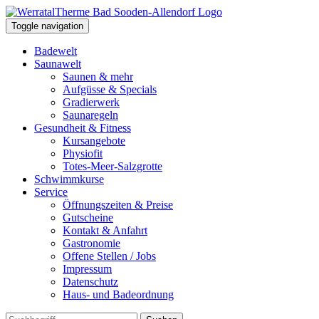
Toggle navigation
Badewelt
Saunawelt
Saunen & mehr
Aufgüsse & Specials
Gradierwerk
Saunaregeln
Gesundheit & Fitness
Kursangebote
Physiofit
Totes-Meer-Salzgrotte
Schwimmkurse
Service
Öffnungszeiten & Preise
Gutscheine
Kontakt & Anfahrt
Gastronomie
Offene Stellen / Jobs
Impressum
Datenschutz
Haus- und Badeordnung