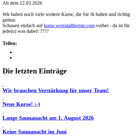
Ab dem 12.03.2026
Wir haben noch viele weitere Kurse, die Sie fit halten und richtig
guttun.
Schauen einfach auf
kurse.werrataltherme.com
vorbei - da ist für
jede(n) was dabei! ????
Teilen:
Die letzten Einträge
Wir brauchen Verstärkung für unser Team!
Neue Kurse! :-)
Lange Saunanacht am 1. August 2026
Keine Saunanacht im Juni