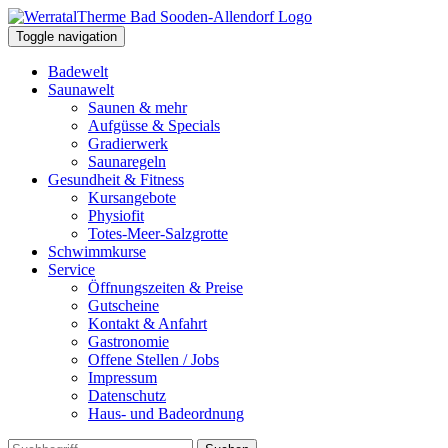
Toggle navigation
Badewelt
Saunawelt
Saunen & mehr
Aufgüsse & Specials
Gradierwerk
Saunaregeln
Gesundheit & Fitness
Kursangebote
Physiofit
Totes-Meer-Salzgrotte
Schwimmkurse
Service
Öffnungszeiten & Preise
Gutscheine
Kontakt & Anfahrt
Gastronomie
Offene Stellen / Jobs
Impressum
Datenschutz
Haus- und Badeordnung