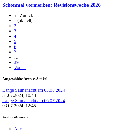
Schonmal vormerken: Revisionswoche 2026
← Zurück
1
(aktuell)
2
3
4
5
6
7
…
39
Vor →
Ausgewählte Archiv-Artikel
Lange Saunanacht am 03.08.2024
31.07.2024, 10:43
Lange Saunanacht am 06.07.2024
03.07.2024, 12:45
Archiv-Auswahl
Alle