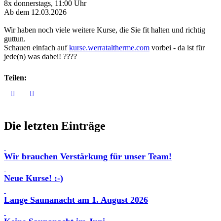
8x donnerstags, 11:00 Uhr
Ab dem 12.03.2026
Wir haben noch viele weitere Kurse, die Sie fit halten und richtig
guttun.
Schauen einfach auf
kurse.werrataltherme.com
vorbei - da ist für
jede(n) was dabei! ????
Teilen:
Die letzten Einträge
Wir brauchen Verstärkung für unser Team!
Neue Kurse! :-)
Lange Saunanacht am 1. August 2026