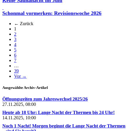
Keine Saunanacht im Juni
Schonmal vormerken: Revisionswoche 2026
← Zurück
(aktuell)
1
2
3
4
5
6
7
…
39
Vor →
Ausgewählte Archiv-Artikel
Öffnungszeiten zum Jahreswechsel 2025/26
27.11.2025, 08:00
Heute ab 18 Uhr: Lange Nacht der Thermen bis 24 Uhr!
14.11.2025, 10:00
Noch 1 Nacht! Morgen beginnt die Lange Nacht der Thermen