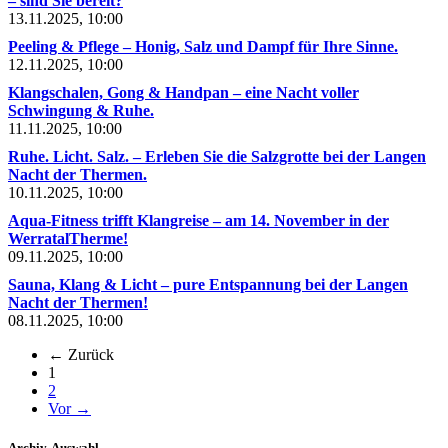
– sind Sie bereit?
13.11.2025, 10:00
Peeling & Pflege – Honig, Salz und Dampf für Ihre Sinne.
12.11.2025, 10:00
Klangschalen, Gong & Handpan – eine Nacht voller
Schwingung & Ruhe.
11.11.2025, 10:00
Ruhe. Licht. Salz. – Erleben Sie die Salzgrotte bei der Langen
Nacht der Thermen.
10.11.2025, 10:00
Aqua-Fitness trifft Klangreise – am 14. November in der
WerratalTherme!
09.11.2025, 10:00
Sauna, Klang & Licht – pure Entspannung bei der Langen
Nacht der Thermen!
08.11.2025, 10:00
← Zurück
(aktuell)
1
2
Vor →
Archiv-Auswahl