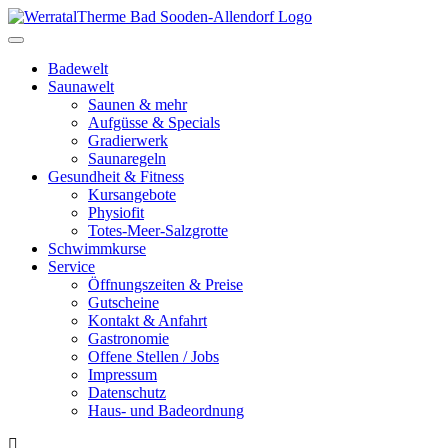
Toggle
navigation
Badewelt
Saunawelt
Saunen & mehr
Aufgüsse & Specials
Gradierwerk
Saunaregeln
Gesundheit & Fitness
Kursangebote
Physiofit
Totes-Meer-Salzgrotte
Schwimmkurse
Service
Öffnungszeiten & Preise
Gutscheine
Kontakt & Anfahrt
Gastronomie
Offene Stellen / Jobs
Impressum
Datenschutz
Haus- und Badeordnung