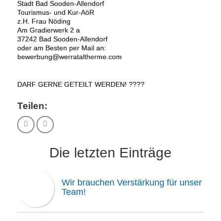
Stadt Bad Sooden-Allendorf
Tourismus- und Kur-AöR
z.H. Frau Nöding
Am Gradierwerk 2 a
37242 Bad Sooden-Allendorf
oder am Besten per Mail an:
bewerbung@werrataltherme.com
DARF GERNE GETEILT WERDEN! ????
Teilen:
Die letzten Einträge
Wir brauchen Verstärkung für unser
Team!