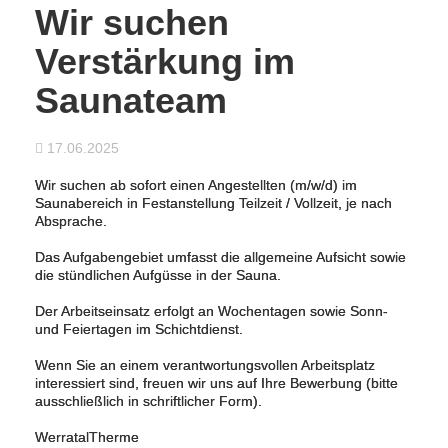
Wir suchen
Verstärkung im
Saunateam
17.06.2025
Wir suchen ab sofort einen Angestellten (m/w/d) im
Saunabereich in Festanstellung Teilzeit / Vollzeit, je nach
Absprache.
Das Aufgabengebiet umfasst die allgemeine Aufsicht sowie
die stündlichen Aufgüsse in der Sauna.
Der Arbeitseinsatz erfolgt an Wochentagen sowie Sonn-
und Feiertagen im Schichtdienst.
Wenn Sie an einem verantwortungsvollen Arbeitsplatz
interessiert sind, freuen wir uns auf Ihre Bewerbung (bitte
ausschließlich in schriftlicher Form).
WerratalTherme