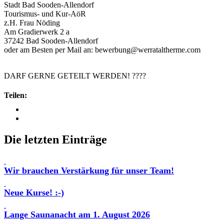
Stadt Bad Sooden-Allendorf
Tourismus- und Kur-AöR
z.H. Frau Nöding
Am Gradierwerk 2 a
37242 Bad Sooden-Allendorf
oder am Besten per Mail an: bewerbung@werrataltherme.com
DARF GERNE GETEILT WERDEN! ????
Teilen:
Die letzten Einträge
Wir brauchen Verstärkung für unser Team!
Neue Kurse! :-)
Lange Saunanacht am 1. August 2026