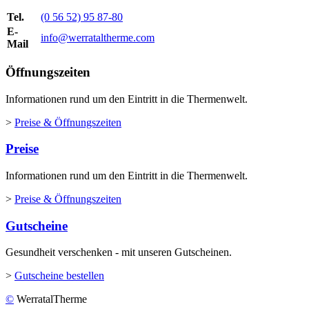
Tel.
(0 56 52) 95 87-80
E-
info@werrataltherme.com
Mail
Öffnungszeiten
Informationen rund um den Eintritt in die Thermenwelt.
>
Preise & Öffnungszeiten
Preise
Informationen rund um den Eintritt in die Thermenwelt.
>
Preise & Öffnungszeiten
Gutscheine
Gesundheit verschenken - mit unseren Gutscheinen.
>
Gutscheine bestellen
©
WerratalTherme