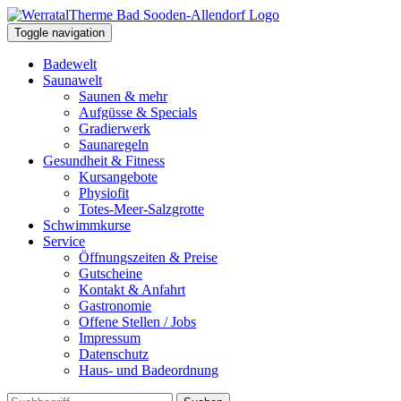
Toggle navigation
Badewelt
Saunawelt
Saunen & mehr
Aufgüsse & Specials
Gradierwerk
Saunaregeln
Gesundheit & Fitness
Kursangebote
Physiofit
Totes-Meer-Salzgrotte
Schwimmkurse
Service
Öffnungszeiten & Preise
Gutscheine
Kontakt & Anfahrt
Gastronomie
Offene Stellen / Jobs
Impressum
Datenschutz
Haus- und Badeordnung