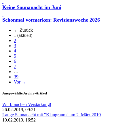
Keine Saunanacht im Juni
Schonmal vormerken: Revisionswoche 2026
← Zurück
1
(aktuell)
2
3
4
5
6
7
…
39
Vor →
Ausgewählte Archiv-Artikel
Wir brauchen Verstärkung!
26.02.2019, 09:21
Lange Saunanacht mit "Klangraum" am 2. März 2019
19.02.2019, 16:52