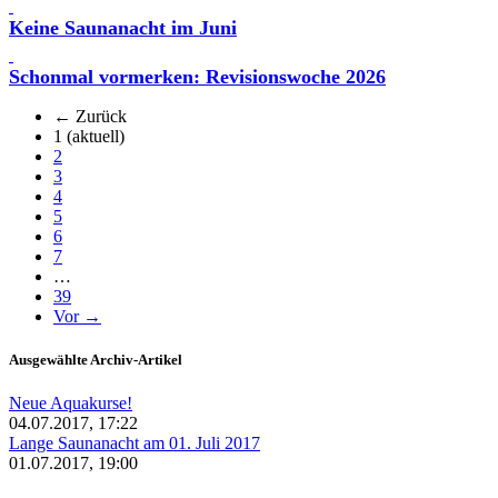
Keine Saunanacht im Juni
Schonmal vormerken: Revisionswoche 2026
← Zurück
1
(aktuell)
2
3
4
5
6
7
…
39
Vor →
Ausgewählte Archiv-Artikel
Neue Aquakurse!
04.07.2017, 17:22
Lange Saunanacht am 01. Juli 2017
01.07.2017, 19:00