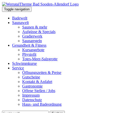
Toggle navigation
Badewelt
Saunawelt
Saunen & mehr
Aufgüsse & Specials
Gradierwerk
Saunaregeln
Gesundheit & Fitness
Kursangebote
Physiofit
Totes-Meer-Salzgrotte
Schwimmkurse
Service
Öffnungszeiten & Preise
Gutscheine
Kontakt & Anfahrt
Gastronomie
Offene Stellen / Jobs
Impressum
Datenschutz
Haus- und Badeordnung