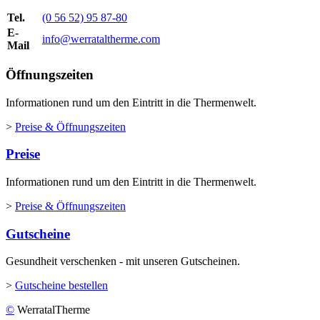
Tel.
(0 56 52) 95 87-80
E-
info@werrataltherme.com
Mail
Öffnungszeiten
Informationen rund um den Eintritt in die Thermenwelt.
>
Preise & Öffnungszeiten
Preise
Informationen rund um den Eintritt in die Thermenwelt.
>
Preise & Öffnungszeiten
Gutscheine
Gesundheit verschenken - mit unseren Gutscheinen.
>
Gutscheine bestellen
©
WerratalTherme