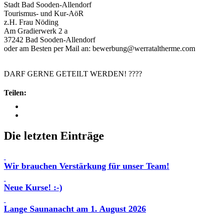
Stadt Bad Sooden-Allendorf
Tourismus- und Kur-AöR
z.H. Frau Nöding
Am Gradierwerk 2 a
37242 Bad Sooden-Allendorf
oder am Besten per Mail an: bewerbung@werrataltherme.com
DARF GERNE GETEILT WERDEN! ????
Teilen:
Die letzten Einträge
Wir brauchen Verstärkung für unser Team!
Neue Kurse! :-)
Lange Saunanacht am 1. August 2026