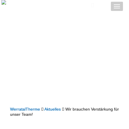
Toggle
naviga
WerratalTherme
Aktuelles
Wir brauchen Verstärkung für
unser Team!