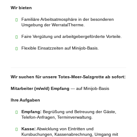
Wir bieten
Familiäre Arbeitsatmosphäre in der besonderen
Umgebung der WerratalTherme.
Faire Vergütung und arbeitgebergeförderte Vorteile.
Flexible Einsatzzeiten auf Minijob‑Basis.
Wir suchen für unsere Totes‑Meer‑Salzgrotte ab sofort:
Mitarbeiter (m/w/d) Empfang
— auf Minijob‑Basis
Ihre Aufgaben
Empfang:
Begrüßung und Betreuung der Gäste,
Telefon‑Anfragen, Terminverwaltung.
Kasse:
Abwicklung von Eintritten und
Kursbuchungen, Kassenabrechnung, Umgang mit