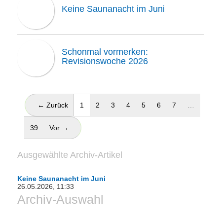
Keine Saunanacht im Juni
Schonmal vormerken:
Revisionswoche 2026
(aktuell)
← Zurück
1
2
3
4
5
6
7
…
39
Vor →
Ausgewählte Archiv-Artikel
Keine Saunanacht im Juni
26.05.2026, 11:33
Archiv-Auswahl