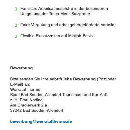
Familiäre Arbeitsatmosphäre in der besonderen
Umgebung der Totes‑Meer‑Salzgrotte.
Faire Vergütung und arbeitgebergeförderte Vorteile.
Flexible Einsatzzeiten auf Minijob‑Basis.
Bewerbung
Bitte senden Sie Ihre
schriftliche Bewerbung
(Post oder
E‑Mail) an:
WerratalTherme
Stadt Bad Sooden‑Allendorf Tourismus‑ und Kur‑AöR
z. H. Frau Nöding
Am Gradierwerk 2 a
37242 Bad Sooden‑Allendorf
bewerbung@werrataltherme.de