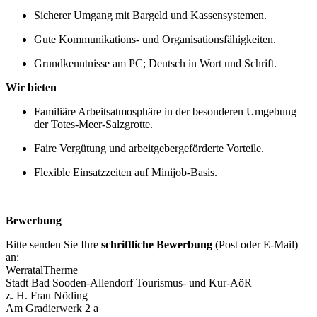
Sicherer Umgang mit Bargeld und Kassensystemen.
Gute Kommunikations‑ und Organisationsfähigkeiten.
Grundkenntnisse am PC; Deutsch in Wort und Schrift.
Wir bieten
Familiäre Arbeitsatmosphäre in der besonderen Umgebung
der Totes‑Meer‑Salzgrotte.
Faire Vergütung und arbeitgebergeförderte Vorteile.
Flexible Einsatzzeiten auf Minijob‑Basis.
Bewerbung
Bitte senden Sie Ihre
schriftliche Bewerbung
(Post oder E‑Mail)
an:
WerratalTherme
Stadt Bad Sooden‑Allendorf Tourismus‑ und Kur‑AöR
z. H. Frau Nöding
Am Gradierwerk 2 a