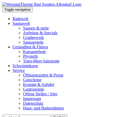
Toggle navigation
Badewelt
Saunawelt
Saunen & mehr
Aufgüsse & Specials
Gradierwerk
Saunaregeln
Gesundheit & Fitness
Kursangebote
Physiofit
Totes-Meer-Salzgrotte
Schwimmkurse
Service
Öffnungszeiten & Preise
Gutscheine
Kontakt & Anfahrt
Gastronomie
Offene Stellen / Jobs
Impressum
Datenschutz
Haus- und Badeordnung