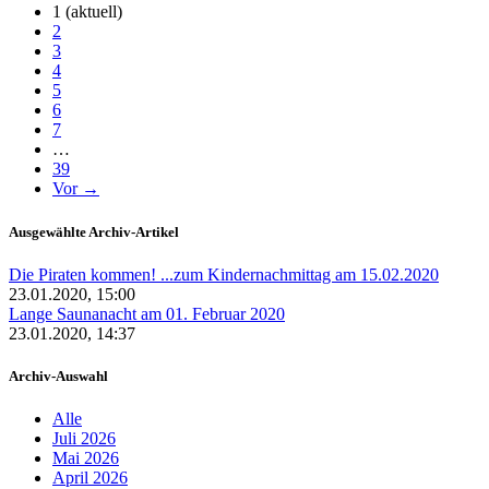
1
(aktuell)
2
3
4
5
6
7
…
39
Vor →
Ausgewählte Archiv-Artikel
Die Piraten kommen! ...zum Kindernachmittag am 15.02.2020
23.01.2020, 15:00
Lange Saunanacht am 01. Februar 2020
23.01.2020, 14:37
Archiv-Auswahl
Alle
Juli 2026
Mai 2026
April 2026