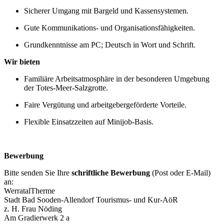
Sicherer Umgang mit Bargeld und Kassensystemen.
Gute Kommunikations‑ und Organisationsfähigkeiten.
Grundkenntnisse am PC; Deutsch in Wort und Schrift.
Wir bieten
Familiäre Arbeitsatmosphäre in der besonderen Umgebung
der Totes‑Meer‑Salzgrotte.
Faire Vergütung und arbeitgebergeförderte Vorteile.
Flexible Einsatzzeiten auf Minijob‑Basis.
Bewerbung
Bitte senden Sie Ihre
schriftliche Bewerbung
(Post oder E‑Mail)
an:
WerratalTherme
Stadt Bad Sooden‑Allendorf Tourismus‑ und Kur‑AöR
z. H. Frau Nöding
Am Gradierwerk 2 a