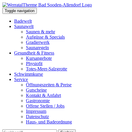
Toggle navigation
Badewelt
Saunawelt
Saunen & mehr
Aufgüsse & Specials
Gradierwerk
Saunaregeln
Gesundheit & Fitness
Kursangebote
Physiofit
Totes-Meer-Salzgrotte
Schwimmkurse
Service
Öffnungszeiten & Preise
Gutscheine
Kontakt & Anfahrt
Gastronomie
Offene Stellen / Jobs
Impressum
Datenschutz
Haus- und Badeordnung