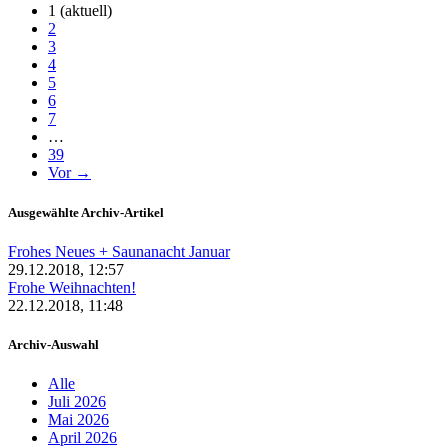
1
(aktuell)
2
3
4
5
6
7
…
39
Vor →
Ausgewählte Archiv-Artikel
Frohes Neues + Saunanacht Januar
29.12.2018, 12:57
Frohe Weihnachten!
22.12.2018, 11:48
Archiv-Auswahl
Alle
Juli 2026
Mai 2026
April 2026