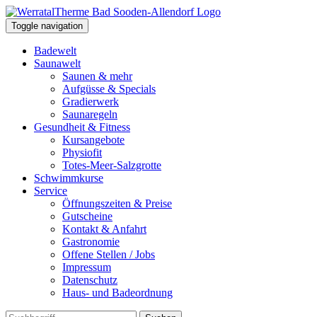
Toggle navigation
Badewelt
Saunawelt
Saunen & mehr
Aufgüsse & Specials
Gradierwerk
Saunaregeln
Gesundheit & Fitness
Kursangebote
Physiofit
Totes-Meer-Salzgrotte
Schwimmkurse
Service
Öffnungszeiten & Preise
Gutscheine
Kontakt & Anfahrt
Gastronomie
Offene Stellen / Jobs
Impressum
Datenschutz
Haus- und Badeordnung