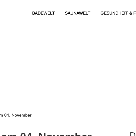
BADEWELT
SAUNAWELT
GESUNDHEIT & F
m 04. November
D