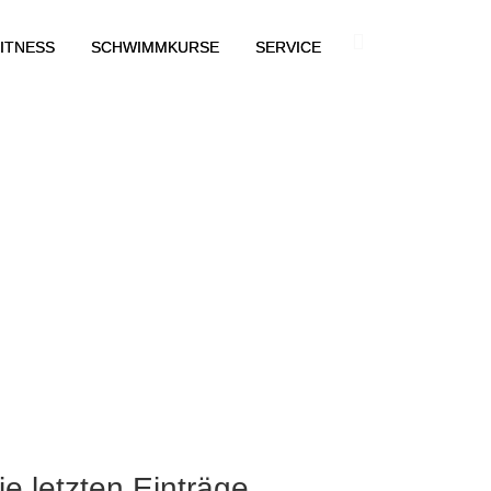
ITNESS
SCHWIMMKURSE
SERVICE
ie letzten Einträge