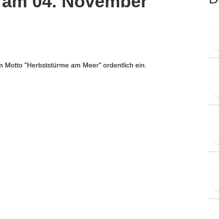
 am 04. November
 Motto "Herbststürme am Meer" ordentlich ein.