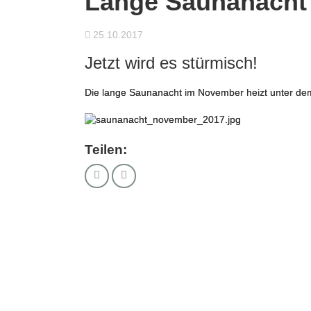
Lange Saunanacht
25.10.2017
Jetzt wird es stürmisch!
Die lange Saunanacht im November heizt unter dem
Teilen: