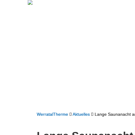
WerratalTherme
Aktuelles
Lange Saunanacht a