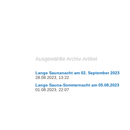
Ausgewählte Archiv-Artikel
Lange Saunanacht am 02. September 2023
28.08.2023, 13:22
Lange Sauna-Sommernacht am 05.08.2023
01.08.2023, 22:07