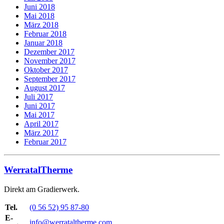
Juni 2018
Mai 2018
März 2018
Februar 2018
Januar 2018
Dezember 2017
November 2017
Oktober 2017
September 2017
August 2017
Juli 2017
Juni 2017
Mai 2017
April 2017
März 2017
Februar 2017
WerratalTherme
Direkt am Gradierwerk.
Tel.
(0 56 52) 95 87-80
E-
info@werrataltherme.com