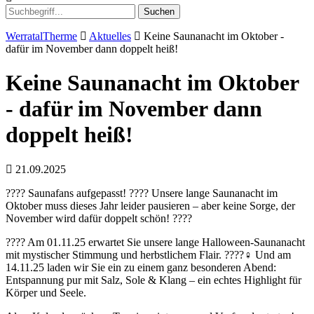
Suchen
WerratalTherme
Aktuelles
Keine Saunanacht im Oktober -
dafür im November dann doppelt heiß!
Keine Saunanacht im Oktober
- dafür im November dann
doppelt heiß!
21.09.2025
???? Saunafans aufgepasst! ???? Unsere lange Saunanacht im
Oktober muss dieses Jahr leider pausieren – aber keine Sorge, der
November wird dafür doppelt schön! ????
???? Am 01.11.25 erwartet Sie unsere lange Halloween-Saunanacht
mit mystischer Stimmung und herbstlichem Flair. ????‍♀️ Und am
14.11.25 laden wir Sie ein zu einem ganz besonderen Abend:
Entspannung pur mit Salz, Sole & Klang – ein echtes Highlight für
Körper und Seele.