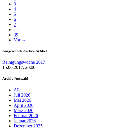
3
4
5
6
7
…
39
Vor →
Ausgewählte Archiv-Artikel
Reinigungswoche 2017
15.06.2017, 20:00
Archiv-Auswahl
Alle
Juli 2026
Mai 2026
April 2026
März 2026
Februar 2026
Januar 2026
Dezember 2025