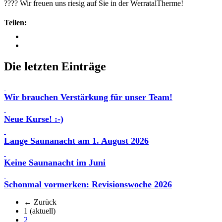
???? Wir freuen uns riesig auf Sie in der WerratalTherme!
Teilen:
Die letzten Einträge
Wir brauchen Verstärkung für unser Team!
Neue Kurse! :-)
Lange Saunanacht am 1. August 2026
Keine Saunanacht im Juni
Schonmal vormerken: Revisionswoche 2026
← Zurück
1
(aktuell)
2