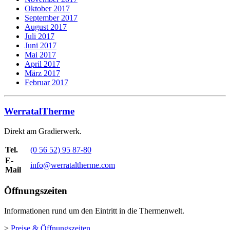
Oktober 2017
September 2017
August 2017
Juli 2017
Juni 2017
Mai 2017
April 2017
März 2017
Februar 2017
WerratalTherme
Direkt am Gradierwerk.
Tel.
(0 56 52) 95 87-80
E-
info@werrataltherme.com
Mail
Öffnungszeiten
Informationen rund um den Eintritt in die Thermenwelt.
>
Preise & Öffnungszeiten