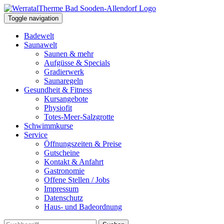
Toggle navigation
Badewelt
Saunawelt
Saunen & mehr
Aufgüsse & Specials
Gradierwerk
Saunaregeln
Gesundheit & Fitness
Kursangebote
Physiofit
Totes-Meer-Salzgrotte
Schwimmkurse
Service
Öffnungszeiten & Preise
Gutscheine
Kontakt & Anfahrt
Gastronomie
Offene Stellen / Jobs
Impressum
Datenschutz
Haus- und Badeordnung