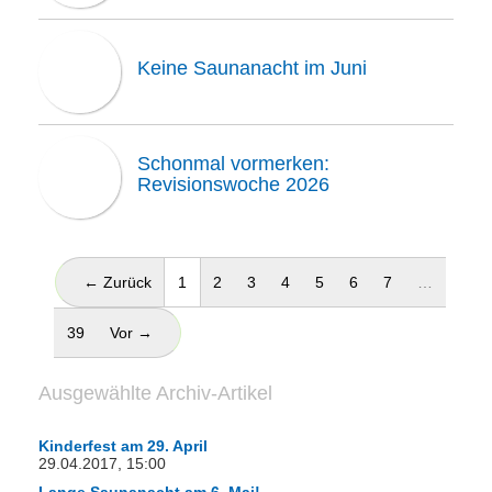
Keine Saunanacht im Juni
Schonmal vormerken:
Revisionswoche 2026
(aktuell)
← Zurück
1
2
3
4
5
6
7
…
39
Vor →
Ausgewählte Archiv-Artikel
Kinderfest am 29. April
29.04.2017, 15:00