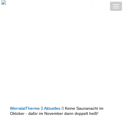
Toggle
naviga
WerratalTherme
Aktuelles
Keine Saunanacht im
Oktober - dafür im November dann doppelt heiß!