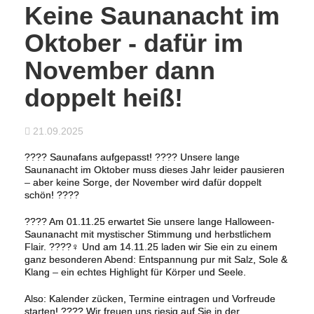
Keine Saunanacht im
Oktober - dafür im
November dann
doppelt heiß!
21.09.2025
???? Saunafans aufgepasst! ???? Unsere lange
Saunanacht im Oktober muss dieses Jahr leider pausieren
– aber keine Sorge, der November wird dafür doppelt
schön! ????
???? Am 01.11.25 erwartet Sie unsere lange Halloween-
Saunanacht mit mystischer Stimmung und herbstlichem
Flair. ????‍♀️ Und am 14.11.25 laden wir Sie ein zu einem
ganz besonderen Abend: Entspannung pur mit Salz, Sole &
Klang – ein echtes Highlight für Körper und Seele.
Also: Kalender zücken, Termine eintragen und Vorfreude
starten! ???? Wir freuen uns riesig auf Sie in der