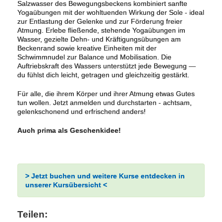
Salzwasser des Bewegungsbeckens kombiniert sanfte
Yogaübungen mit der wohltuenden Wirkung der Sole - ideal
zur Entlastung der Gelenke und zur Förderung freier
Atmung. Erlebe fließende, stehende Yogaübungen im
Wasser, gezielte Dehn- und Kräftigungsübungen am
Beckenrand sowie kreative Einheiten mit der
Schwimmnudel zur Balance und Mobilisation. Die
Auftriebskraft des Wassers unterstützt jede Bewegung —
du fühlst dich leicht, getragen und gleichzeitig gestärkt.
Für alle, die ihrem Körper und ihrer Atmung etwas Gutes
tun wollen. Jetzt anmelden und durchstarten - achtsam,
gelenkschonend und erfrischend anders!
Auch prima als Geschenkidee!
> Jetzt buchen und weitere Kurse entdecken in
unserer Kursübersicht <
Teilen: