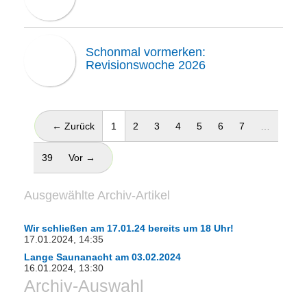
Schonmal vormerken:
Revisionswoche 2026
(aktuell)
← Zurück
1
2
3
4
5
6
7
…
39
Vor →
Ausgewählte Archiv-Artikel
Wir schließen am 17.01.24 bereits um 18 Uhr!
17.01.2024, 14:35
Lange Saunanacht am 03.02.2024
16.01.2024, 13:30
Archiv-Auswahl