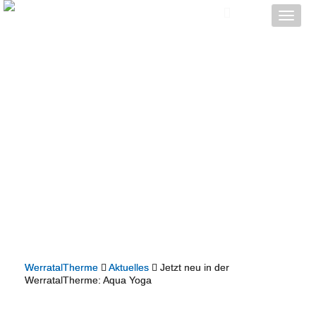
Toggle
naviga
WerratalTherme
Aktuelles
Jetzt neu in der
WerratalTherme: Aqua Yoga