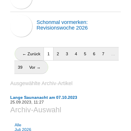
Schonmal vormerken:
Revisionswoche 2026
(aktuell)
← Zurück
1
2
3
4
5
6
7
…
39
Vor →
Ausgewählte Archiv-Artikel
Lange Saunanacht am 07.10.2023
25.09.2023, 11:27
Archiv-Auswahl
Alle
Juli 2026