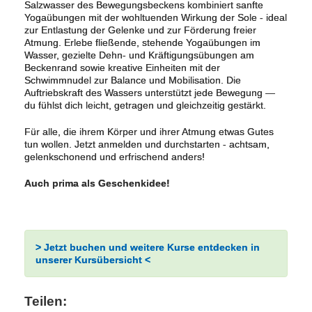
Salzwasser des Bewegungsbeckens kombiniert sanfte
Yogaübungen mit der wohltuenden Wirkung der Sole - ideal
zur Entlastung der Gelenke und zur Förderung freier
Atmung. Erlebe fließende, stehende Yogaübungen im
Wasser, gezielte Dehn- und Kräftigungsübungen am
Beckenrand sowie kreative Einheiten mit der
Schwimmnudel zur Balance und Mobilisation. Die
Auftriebskraft des Wassers unterstützt jede Bewegung —
du fühlst dich leicht, getragen und gleichzeitig gestärkt.
Für alle, die ihrem Körper und ihrer Atmung etwas Gutes
tun wollen. Jetzt anmelden und durchstarten - achtsam,
gelenkschonend und erfrischend anders!
Auch prima als Geschenkidee!
> Jetzt buchen und weitere Kurse entdecken in
unserer Kursübersicht <
Teilen: