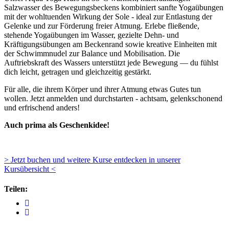
Salzwasser des Bewegungsbeckens kombiniert sanfte Yogaübungen
mit der wohltuenden Wirkung der Sole - ideal zur Entlastung der
Gelenke und zur Förderung freier Atmung. Erlebe fließende,
stehende Yogaübungen im Wasser, gezielte Dehn- und
Kräftigungsübungen am Beckenrand sowie kreative Einheiten mit
der Schwimmnudel zur Balance und Mobilisation. Die
Auftriebskraft des Wassers unterstützt jede Bewegung — du fühlst
dich leicht, getragen und gleichzeitig gestärkt.
Für alle, die ihrem Körper und ihrer Atmung etwas Gutes tun
wollen. Jetzt anmelden und durchstarten - achtsam, gelenkschonend
und erfrischend anders!
Auch prima als Geschenkidee!
> Jetzt buchen und weitere Kurse entdecken in unserer
Kursübersicht <
Teilen: