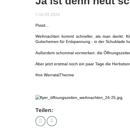
Ja ist denn heut 
18.09.2024
Pssst...
Weihnachten kommt schneller, als man denkt. K
Gutscheinen für Entspannung - in der Schublade h
Außerdem schonmal vormerken: die Öffnungszeite
Aber jetzt erstmal noch ein paar Tage die Herbst
Ihre WerratalTherme
Teilen: