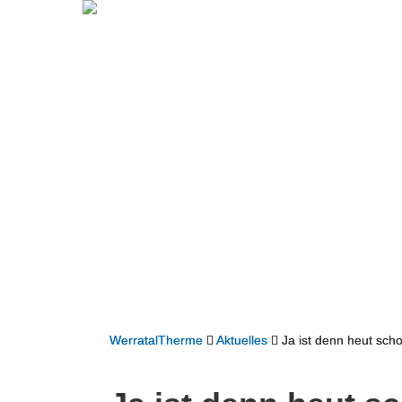
WerratalTherme
Aktuelles
Ja ist denn heut sc