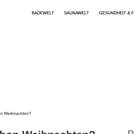
BADEWELT
SAUNAWELT
GESUNDHEIT & F
hon Weihnachten?
D