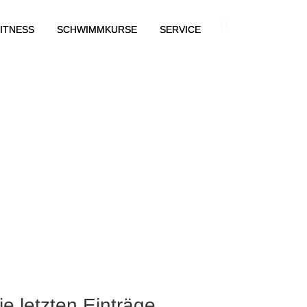
ITNESS
SCHWIMMKURSE
SERVICE
ie letzten Einträge