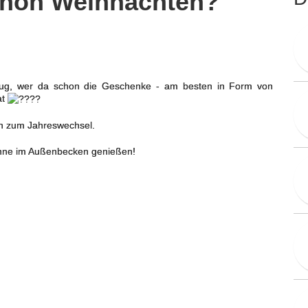
schon Weihnachten?
lug, wer da schon die Geschenke - am besten in Form von
at
n zum Jahreswechsel.
sonne im Außenbecken genießen!