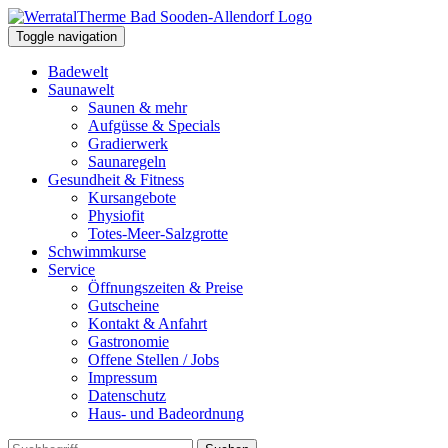
Toggle navigation
Badewelt
Saunawelt
Saunen & mehr
Aufgüsse & Specials
Gradierwerk
Saunaregeln
Gesundheit & Fitness
Kursangebote
Physiofit
Totes-Meer-Salzgrotte
Schwimmkurse
Service
Öffnungszeiten & Preise
Gutscheine
Kontakt & Anfahrt
Gastronomie
Offene Stellen / Jobs
Impressum
Datenschutz
Haus- und Badeordnung