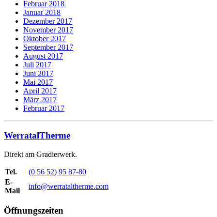
Februar 2018
Januar 2018
Dezember 2017
November 2017
Oktober 2017
September 2017
August 2017
Juli 2017
Juni 2017
Mai 2017
April 2017
März 2017
Februar 2017
WerratalTherme
Direkt am Gradierwerk.
Tel.
(0 56 52) 95 87-80
E-
info@werrataltherme.com
Mail
Öffnungszeiten